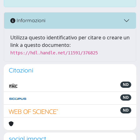
Informazioni
Utilizza questo identificativo per citare o creare un
link a questo documento:
https://hdl.handle.net/11591/376825
Citazioni
ND
ND
ND
social impact