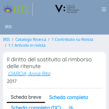
IRIS
IRIS
Catalogo Ricerca
1 Contributo su Rivista
1.1 Articolo in rivista
Il diritto del sostituito al rimborso
delle ritenute
CIARCIA, Anna Rita
2017
Scheda breve
Scheda completa
Scheda completa (DC)