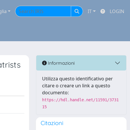
glia
IT
LOGIN
trists
Informazioni
Utilizza questo identificativo per
citare o creare un link a questo
documento:
https://hdl.handle.net/11591/3731
15
Citazioni