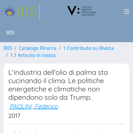
IRIS
IRIS
Catalogo Ricerca
1 Contributo su Rivista
1.1 Articolo in rivista
L'industria dell'olio di palma sta
cucinando il clima. Le politiche
energetiche e climatiche non
dipendono solo da Trump.
PAOLINI, Federico
2017