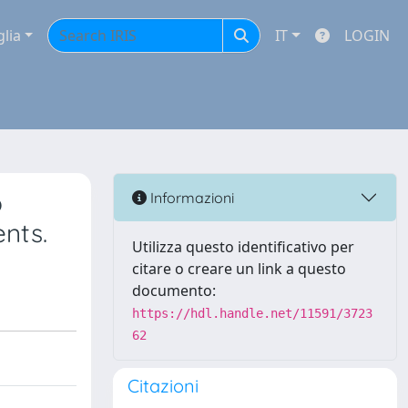
glia
IT
LOGIN
b
Informazioni
nts.
Utilizza questo identificativo per
citare o creare un link a questo
documento:
https://hdl.handle.net/11591/3723
62
Citazioni