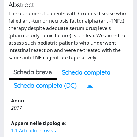
Abstract
The outcome of patients with Crohn's disease who
failed anti-tumor necrosis factor alpha (anti-TNFα)
therapy despite adequate serum drug levels
(pharmacodynamic failure) is unclear. We aimed to
assess such pediatric patients who underwent
intestinal resection and were re-treated with the
same anti-TNFα agent postoperatively.
Scheda breve
Scheda completa
Scheda completa (DC)
Anno
2017
Appare nelle tipologie:
1.1 Articolo in rivista