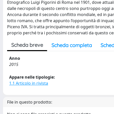
Etnografico Luigi Pigorini di Roma nel 1901, dove attu
dalle necropoli di questo centro sono purtroppo oggi 
Ancona durante il secondo conflitto mondiale, ed in par
lotto romano, che offre appunto l’opportunità di inquadr
Piceno IVA. Si tratta principalmente di oggetti bronzei,
proprio perché tra i pochissimi conservati da questo ce
Scheda breve
Scheda completa
Sched
Anno
2015
Appare nelle tipologie:
1.1 Articolo in rivista
File in questo prodotto: