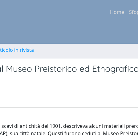
Home
Sfo
ticolo in rivista
l Museo Preistorico ed Etnografico
i scavi di antichità del 1901, descriveva alcuni materiali pre
AP), sua città natale. Questi furono ceduti al Museo Preisto