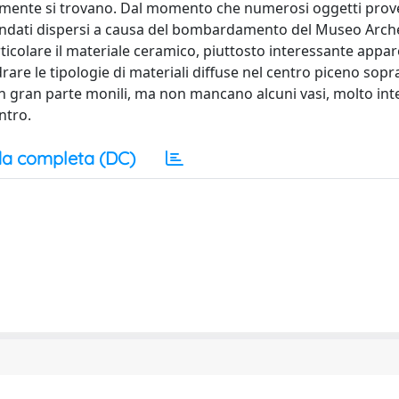
almente si trovano. Dal momento che numerosi oggetti prov
andati dispersi a causa del bombardamento del Museo Arch
ticolare il materiale ceramico, piuttosto interessante appa
are le tipologie di materiali diffuse nel centro piceno sopr
 in gran parte monili, ma non mancano alcuni vasi, molto int
ntro.
a completa (DC)