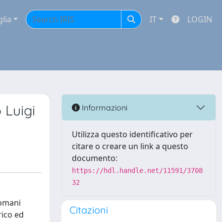
glia
IT
LOGIN
 Luigi
Informazioni
Utilizza questo identificativo per
citare o creare un link a questo
documento:
https://hdl.handle.net/11591/3708
32
romani
Citazioni
rico ed