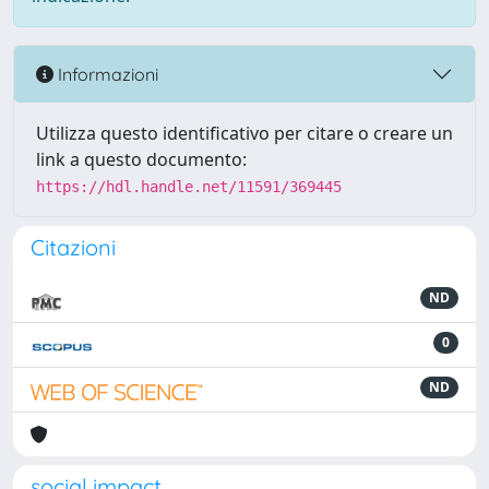
Informazioni
Utilizza questo identificativo per citare o creare un
link a questo documento:
https://hdl.handle.net/11591/369445
Citazioni
ND
0
ND
social impact