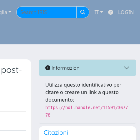
glia
IT
LOGIN
 post-
Informazioni
Utilizza questo identificativo per
citare o creare un link a questo
documento:
https://hdl.handle.net/11591/3677
78
Citazioni