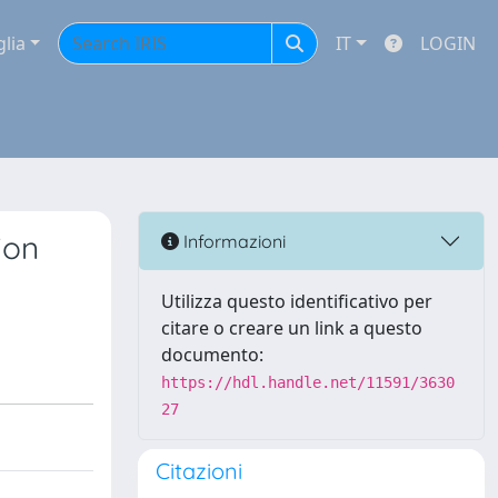
glia
IT
LOGIN
ion
Informazioni
Utilizza questo identificativo per
citare o creare un link a questo
documento:
https://hdl.handle.net/11591/3630
27
Citazioni