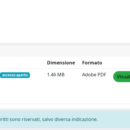
Dimensione
Formato
1.46 MB
Adobe PDF
accesso aperto
Visual
ritti sono riservati, salvo diversa indicazione.