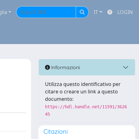
glia
IT
LOGIN
Informazioni
Utilizza questo identificativo per
citare o creare un link a questo
documento:
https://hdl.handle.net/11591/3626
45
Citazioni