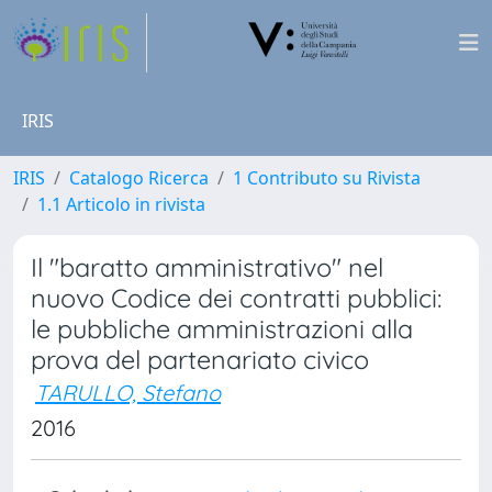
IRIS
IRIS
Catalogo Ricerca
1 Contributo su Rivista
1.1 Articolo in rivista
Il "baratto amministrativo" nel
nuovo Codice dei contratti pubblici:
le pubbliche amministrazioni alla
prova del partenariato civico
TARULLO, Stefano
2016