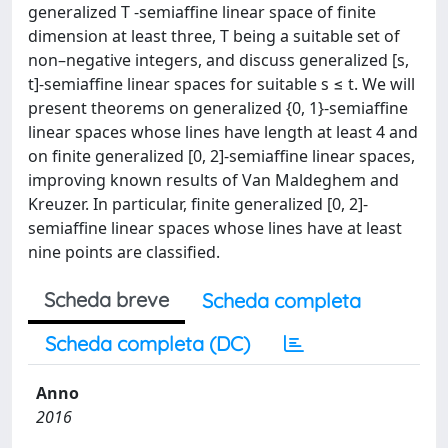
generalized T -semiaffine linear space of finite
dimension at least three, T being a suitable set of
non–negative integers, and discuss generalized [s,
t]-semiaffine linear spaces for suitable s ≤ t. We will
present theorems on generalized {0, 1}-semiaffine
linear spaces whose lines have length at least 4 and
on finite generalized [0, 2]-semiaffine linear spaces,
improving known results of Van Maldeghem and
Kreuzer. In particular, finite generalized [0, 2]-
semiaffine linear spaces whose lines have at least
nine points are classified.
Scheda breve
Scheda completa
Scheda completa (DC)
Anno
2016