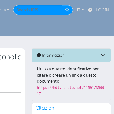
glia
IT
LOGIN
coholic
Informazioni
Utilizza questo identificativo per
citare o creare un link a questo
documento:
https://hdl.handle.net/11591/3599
17
Citazioni