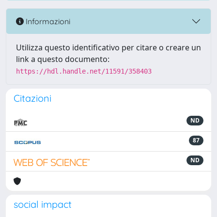
Informazioni
Utilizza questo identificativo per citare o creare un
link a questo documento:
https://hdl.handle.net/11591/358403
Citazioni
ND
87
ND
social impact