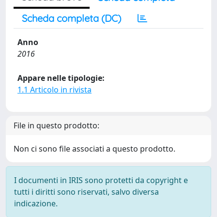
Scheda completa (DC)
Anno
2016
Appare nelle tipologie:
1.1 Articolo in rivista
File in questo prodotto:
Non ci sono file associati a questo prodotto.
I documenti in IRIS sono protetti da copyright e
tutti i diritti sono riservati, salvo diversa
indicazione.