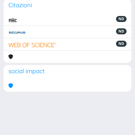
Citazioni
ND
ND
ND
social impact
Powered by
IRIS
-
about IRIS
-
Utilizzo dei cookie
Copyright © 2026