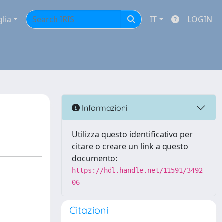
glia
IT
LOGIN
Informazioni
Utilizza questo identificativo per
citare o creare un link a questo
documento:
https://hdl.handle.net/11591/3492
06
Citazioni