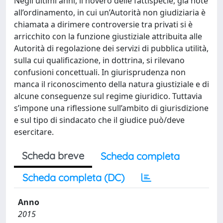
Negli ultimi anni, il novero delle fattispecie, già note
all’ordinamento, in cui un’Autorità non giudiziaria è
chiamata a dirimere controversie tra privati si è
arricchito con la funzione giustiziale attribuita alle
Autorità di regolazione dei servizi di pubblica utilità,
sulla cui qualificazione, in dottrina, si rilevano
confusioni concettuali. In giurisprudenza non
manca il riconoscimento della natura giustiziale e di
alcune conseguenze sul regime giuridico. Tuttavia
s’impone una riflessione sull’ambito di giurisdizione
e sul tipo di sindacato che il giudice può/deve
esercitare.
Scheda breve
Scheda completa
Scheda completa (DC)
Anno
2015