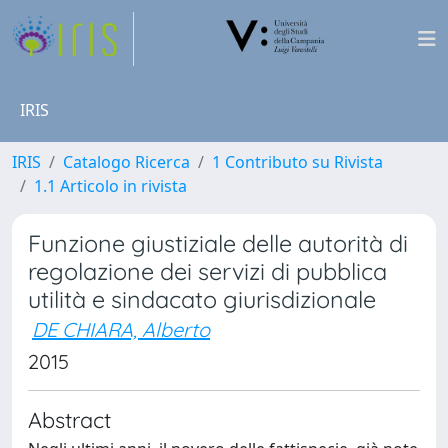
IRIS
IRIS
Catalogo Ricerca
1 Contributo su Rivista
1.1 Articolo in rivista
Funzione giustiziale delle autorità di
regolazione dei servizi di pubblica
utilità e sindacato giurisdizionale
DE CHIARA, Alberto
2015
Abstract