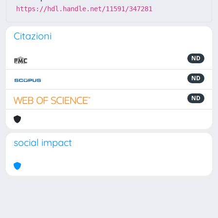
https://hdl.handle.net/11591/347281
Citazioni
ND
ND
ND
social impact