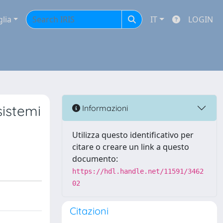
glia
IT
LOGIN
sistemi
Informazioni
Utilizza questo identificativo per
citare o creare un link a questo
documento:
https://hdl.handle.net/11591/3462
02
Citazioni