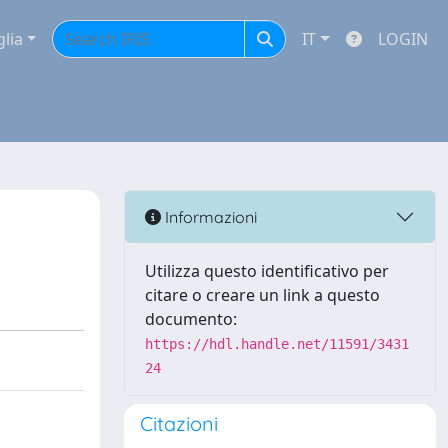
glia
IT
LOGIN
Informazioni
Utilizza questo identificativo per
citare o creare un link a questo
documento:
https://hdl.handle.net/11591/3431
24
Citazioni