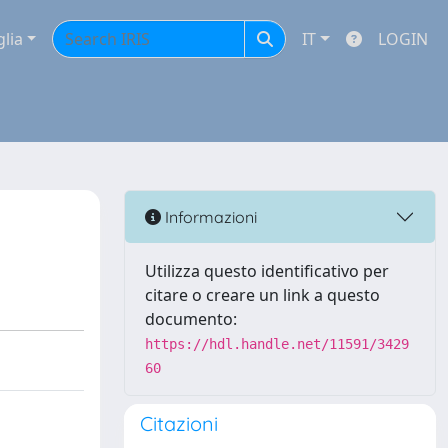
glia
IT
LOGIN
Informazioni
Utilizza questo identificativo per
citare o creare un link a questo
documento:
https://hdl.handle.net/11591/3429
60
Citazioni