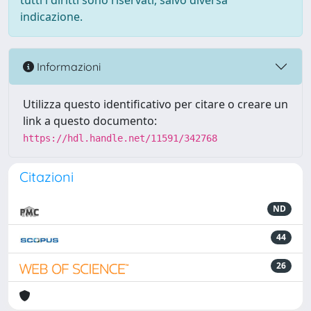
tutti i diritti sono riservati, salvo diversa
indicazione.
Informazioni
Utilizza questo identificativo per citare o creare un
link a questo documento:
https://hdl.handle.net/11591/342768
Citazioni
ND
44
26