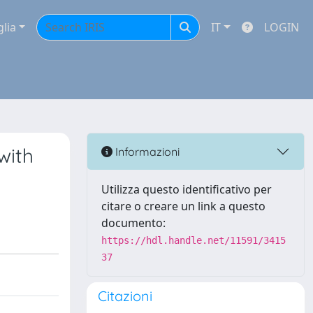
glia
IT
LOGIN
with
Informazioni
Utilizza questo identificativo per
citare o creare un link a questo
documento:
https://hdl.handle.net/11591/3415
37
Citazioni