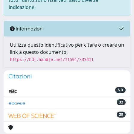
tutti i diritti sono riservati, salvo diversa
indicazione.
Informazioni
Utilizza questo identificativo per citare o creare un
link a questo documento:
https://hdl.handle.net/11591/333411
Citazioni
ND
32
29