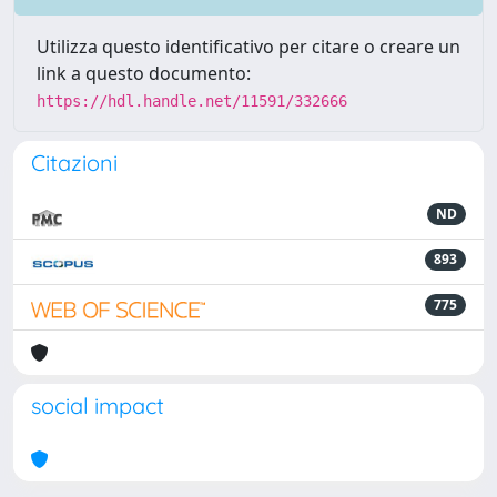
Utilizza questo identificativo per citare o creare un
link a questo documento:
https://hdl.handle.net/11591/332666
Citazioni
ND
893
775
social impact