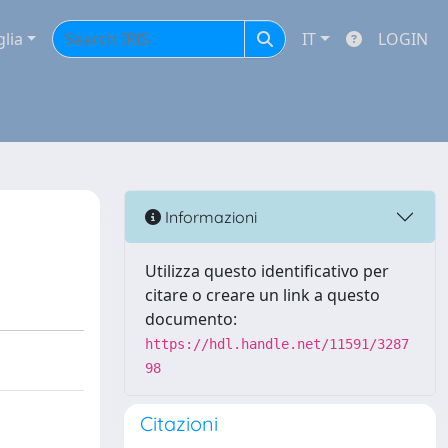
glia
IT
LOGIN
Informazioni
Utilizza questo identificativo per
citare o creare un link a questo
documento:
https://hdl.handle.net/11591/3287
98
Citazioni