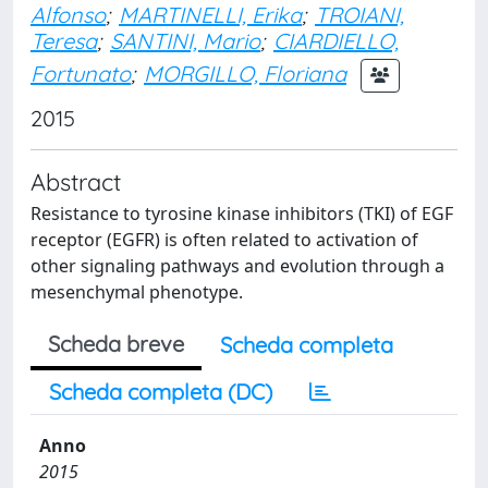
Alfonso
;
MARTINELLI, Erika
;
TROIANI,
Teresa
;
SANTINI, Mario
;
CIARDIELLO,
Fortunato
;
MORGILLO, Floriana
2015
Abstract
Resistance to tyrosine kinase inhibitors (TKI) of EGF
receptor (EGFR) is often related to activation of
other signaling pathways and evolution through a
mesenchymal phenotype.
Scheda breve
Scheda completa
Scheda completa (DC)
Anno
2015