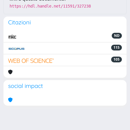
https://hdl.handle.net/11591/327238
Citazioni
ND
115
105
social impact