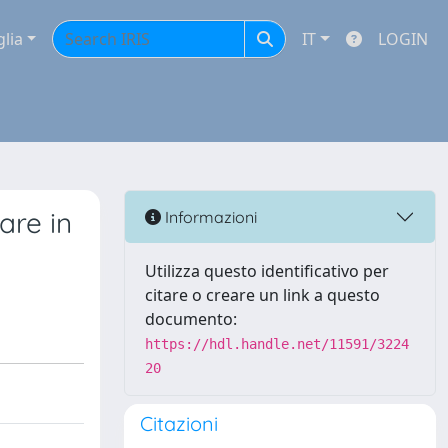
glia
IT
LOGIN
are in
Informazioni
Utilizza questo identificativo per
citare o creare un link a questo
documento:
https://hdl.handle.net/11591/3224
20
Citazioni