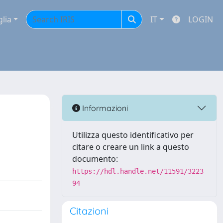
glia
IT
LOGIN
Informazioni
Utilizza questo identificativo per
citare o creare un link a questo
documento:
https://hdl.handle.net/11591/3223
94
Citazioni