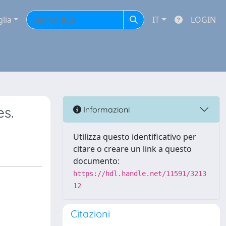
glia
IT
LOGIN
es.
Informazioni
Utilizza questo identificativo per
citare o creare un link a questo
documento:
https://hdl.handle.net/11591/3213
12
Citazioni