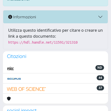
Informazioni
Utilizza questo identificativo per citare o creare un
link a questo documento:
https://hdl.handle.net/11591/321310
Citazioni
ND
44
37
social impact