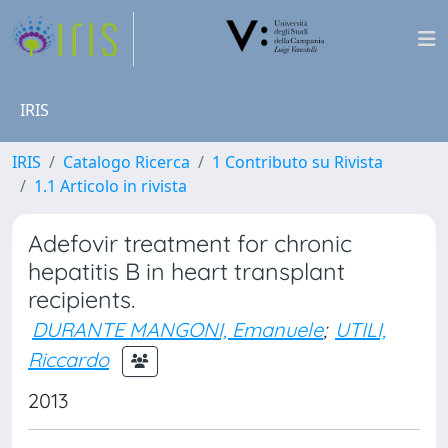
IRIS
IRIS
Catalogo Ricerca
1 Contributo su Rivista
1.1 Articolo in rivista
Adefovir treatment for chronic
hepatitis B in heart transplant
recipients.
DURANTE MANGONI, Emanuele
;
UTILI,
Riccardo
2013