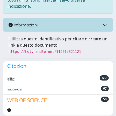
tutti i diritti sono riservati, salvo diversa
indicazione.
Informazioni
Utilizza questo identificativo per citare o creare un
link a questo documento:
https://hdl.handle.net/11591/321121
Citazioni
ND
67
58