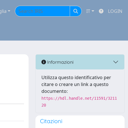
glia
IT
LOGIN
Informazioni
Utilizza questo identificativo per
citare o creare un link a questo
documento:
https://hdl.handle.net/11591/3211
20
Citazioni