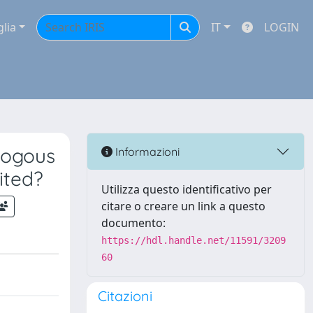
glia
IT
LOGIN
logous
Informazioni
ited?
Utilizza questo identificativo per
citare o creare un link a questo
documento:
https://hdl.handle.net/11591/3209
60
Citazioni