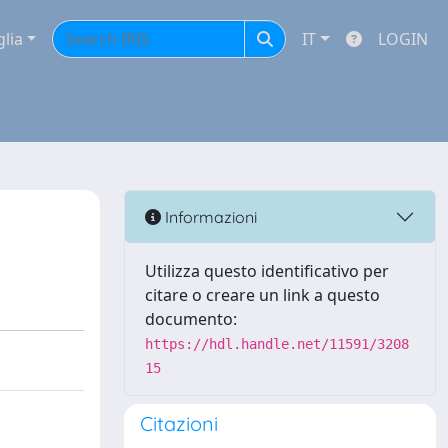
glia
IT
LOGIN
Informazioni
Utilizza questo identificativo per
citare o creare un link a questo
documento:
https://hdl.handle.net/11591/3208
15
Citazioni