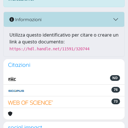
Informazioni
Utilizza questo identificativo per citare o creare un
link a questo documento:
https://hdl.handle.net/11591/320744
Citazioni
ND
76
73
social impact