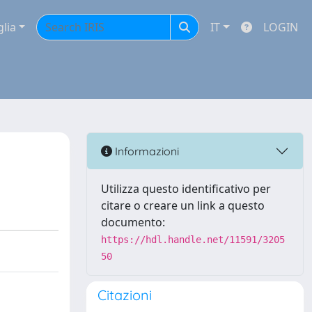
glia
IT
LOGIN
Informazioni
Utilizza questo identificativo per
citare o creare un link a questo
documento:
https://hdl.handle.net/11591/3205
50
Citazioni