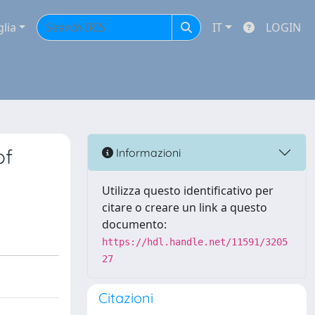
glia
IT
LOGIN
of
Informazioni
Utilizza questo identificativo per
citare o creare un link a questo
documento:
https://hdl.handle.net/11591/3205
27
Citazioni