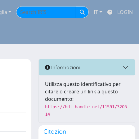
glia
IT
LOGIN
Informazioni
Utilizza questo identificativo per
citare o creare un link a questo
documento:
https://hdl.handle.net/11591/3205
14
Citazioni