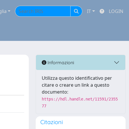
glia
IT
LOGIN
Informazioni
Utilizza questo identificativo per
citare o creare un link a questo
documento:
https://hdl.handle.net/11591/2355
77
Citazioni