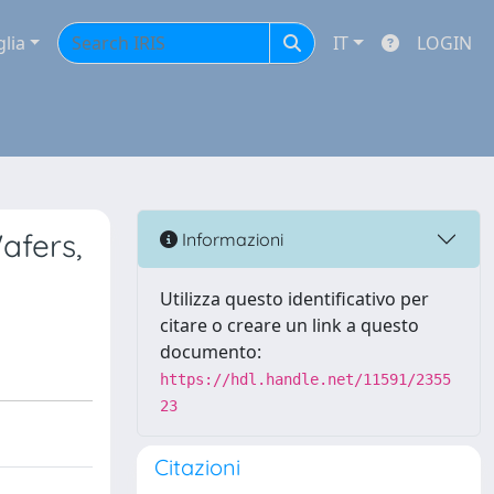
glia
IT
LOGIN
afers,
Informazioni
Utilizza questo identificativo per
citare o creare un link a questo
documento:
https://hdl.handle.net/11591/2355
23
Citazioni