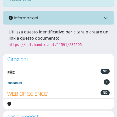
Informazioni
Utilizza questo identificativo per citare o creare un
link a questo documento:
https://hdl.handle.net/11591/235505
Citazioni
ND
1
ND
social impact