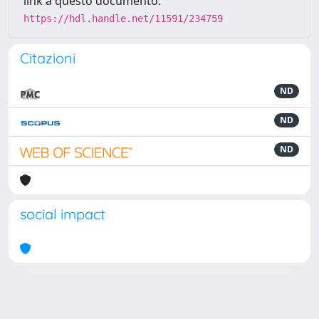
link a questo documento:
https://hdl.handle.net/11591/234759
Citazioni
ND
ND
ND
social impact