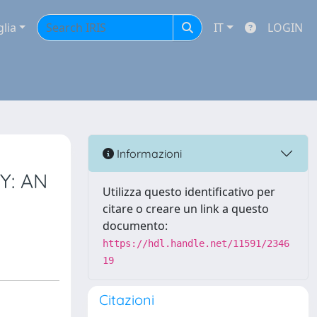
glia
IT
LOGIN
Informazioni
Y: AN
Utilizza questo identificativo per
citare o creare un link a questo
documento:
https://hdl.handle.net/11591/2346
19
Citazioni