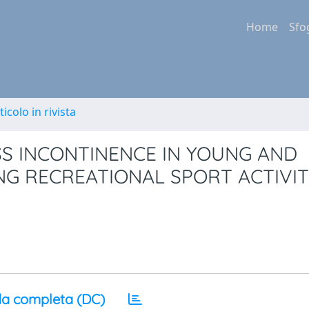
Home
Sfo
ticolo in rivista
SS INCONTINENCE IN YOUNG AND
G RECREATIONAL SPORT ACTIVIT
a completa (DC)