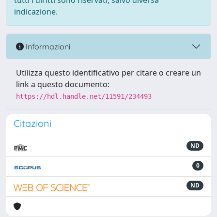
tutti i diritti sono riservati, salvo diversa
indicazione.
Informazioni
Utilizza questo identificativo per citare o creare un
link a questo documento:
https://hdl.handle.net/11591/234493
Citazioni
ND
0
ND