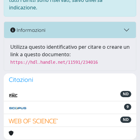
tutti i diritti sono riservati, salvo diversa
indicazione.
Informazioni
Utilizza questo identificativo per citare o creare un
link a questo documento:
https://hdl.handle.net/11591/234016
Citazioni
ND
9
ND