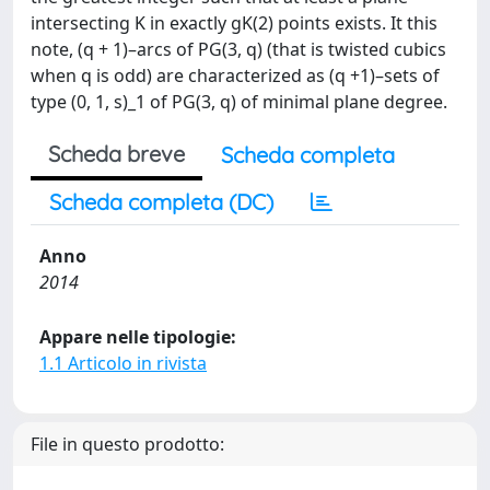
intersecting K in exactly gK(2) points exists. It this
note, (q + 1)–arcs of PG(3, q) (that is twisted cubics
when q is odd) are characterized as (q +1)–sets of
type (0, 1, s)_1 of PG(3, q) of minimal plane degree.
Scheda breve
Scheda completa
Scheda completa (DC)
Anno
2014
Appare nelle tipologie:
1.1 Articolo in rivista
File in questo prodotto: