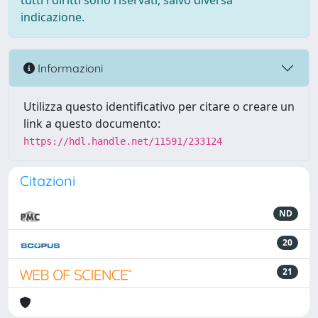
tutti i diritti sono riservati, salvo diversa
indicazione.
Informazioni
Utilizza questo identificativo per citare o creare un
link a questo documento:
https://hdl.handle.net/11591/233124
Citazioni
ND
20
21